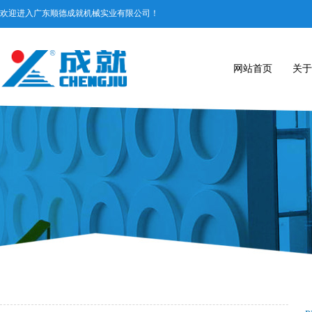
欢迎进入广东顺德成就机械实业有限公司！​
网站首页
关于