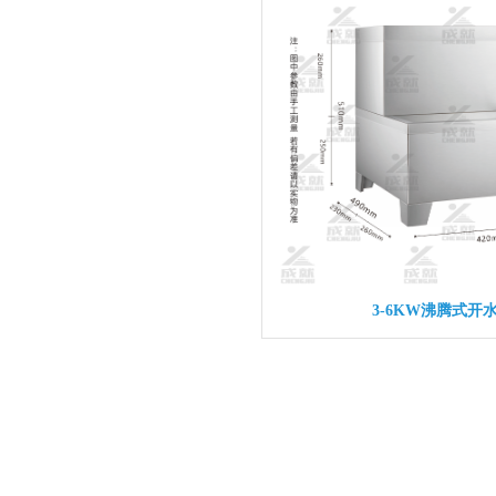
3-6KW沸腾式开