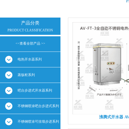
P
产品分类
PRODUCT CLASSIFICATION
<<查看全部产品 >>
全部产品
电热开水器系列
蒸饭柜系列
吧台步进式开水器系列
不锈钢喷涂吧台步进式系列
沸腾式开水器 AV-
不锈钢喷涂可挂墙步进系列