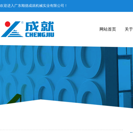
欢迎进入广东顺德成就机械实业有限公司！​
网站首页
关于