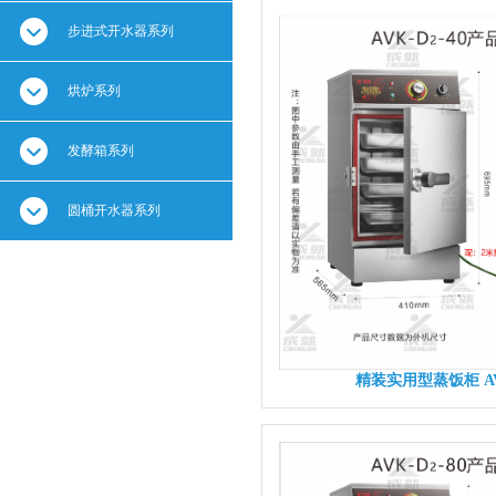
步进式开水器系列
烘炉系列
发酵箱系列
圆桶开水器系列
精装实用型蒸饭柜 AVK