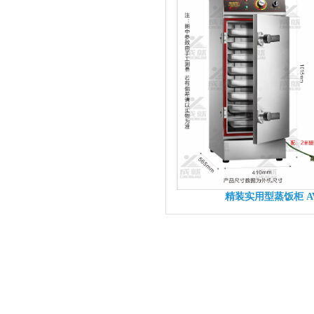
精装实用型蒸饭柜 AVK